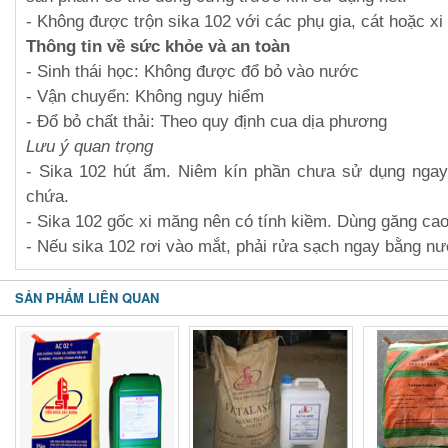
- Không được trộn sika 102 với các phụ gia, cát hoặc x
Thông tin về sức khỏe và an toàn
- Sinh thái học: Không được đổ bỏ vào nước
- Vận chuyển: Không nguy hiểm
- Đổ bỏ chất thải: Theo quy định cua dịa phương
Lưu ý quan trọng
- Sika 102 hút ẩm. Niêm kín phần chưa sử dụng ngay
chứa.
- Sika 102 gốc xi măng nên có tính kiềm. Dùng găng cao 
- Nếu sika 102 rơi vào mắt, phải rửa sạch ngay bằng n
SẢN PHẨM LIÊN QUAN