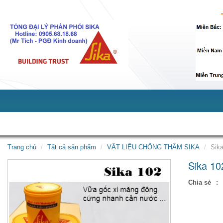
Giới thiệu
Sản phẩm
Dịch vụ
Tin tức
Tuy
Trang chủ
Tất cả sản phẩm
VẬT LIỆU CHỐNG THẤM SIKA
Sik
Sika 10
Chia sẻ
: