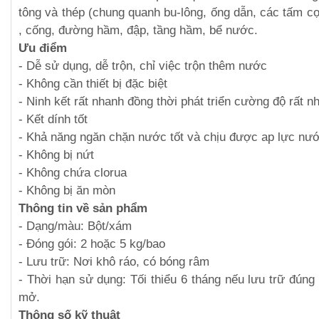
tông và thép (chung quanh bu-lông, ống dẫn, các tấm 
, cống, đường hầm, đập, tầng hầm, bể nước.
Ưu điểm
- Dễ sử dụng, dễ trộn, chỉ việc trộn thêm nước
- Không cần thiết bị đặc biệt
- Ninh kết rất nhanh đồng thời phát triển cường độ rất n
- Kết dính tốt
- Khả năng ngăn chặn nước tốt và chịu được ap lực nư
- Không bị nứt
- Không chứa clorua
- Không bị ăn mòn
Thông tin về sản phẩm
- Dạng/màu: Bột/xám
- Đóng gói: 2 hoặc 5 kg/bao
- Lưu trữ: Nơi khô ráo, có bóng râm
- Thời hạn sử dụng: Tối thiểu 6 tháng nếu lưu trữ đúng
mở.
Thông số kỹ thuật