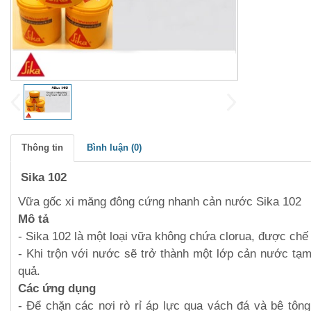
Thông tin
Bình luận (
0
)
Sika 102
Vữa gốc xi măng đông cứng nhanh cản nước Sika 102
Mô tả
- Sika 102 là một loại vữa không chứa clorua, được chế
- Khi trộn với nước sẽ trở thành một lớp cản nước tạm
quả.
Các ứng dụng
- Để chặn các nơi rò rỉ áp lực qua vách đá và bê tôn