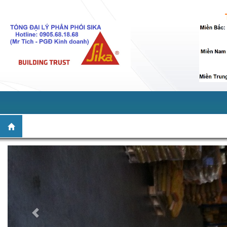
Giới thiệu
Sản phẩm
Dịch vụ
Tin tức
Tuy