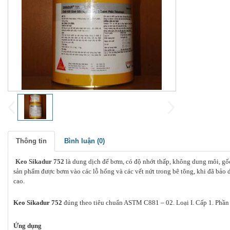
Thông tin
Bình luận (
0
)
Keo Sikadur 752
là dung dịch để bơm, có độ nhớt thấp, không dung môi, gố
sản phẩm được bơm vào các lỗ hổng và các vết nứt trong bê tông, khi đã bảo 
cao.
Keo Sikadur 752
đúng theo tiêu chuẩn ASTM C881 – 02. Loại I. Cấp 1. Phần
Ứng dụng