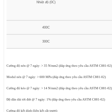
Nhiệt độ (0C)
400C
300C
Cường độ nén @ 7 ngày: > 35 N/mm2 (đáp ứng theo yêu cầu ASTM C881-02)
Modul nén @ 7 ngày: > 600 MPa (đáp ứng theo yêu cầu ASTM C881-02)
Cường độ kéo @ 7 ngày: > 14 N/mm2 (đáp ứng theo yêu cầu ASTM C881-02)
Độ dãn dài tới đứt @ 7 ngày: 1% (đáp ứng theo yêu cầu ASTM C881-02)
Cường độ kết dính (liên kết cắt trượt):