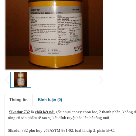
Thông tin
Bình luận (
0
)
Sikadur 732
là
chất kết nối
gốc nhựa epoxy chọn lọc, 2 thành phần, không d
tông cũ sản phẩm sẽ tạo sụ kết dính tuyệt hảo lên bê tông mới.
Sikadur 732 phù hợp với ASTM 881-02, loại II, cấp 2, phần B+C.